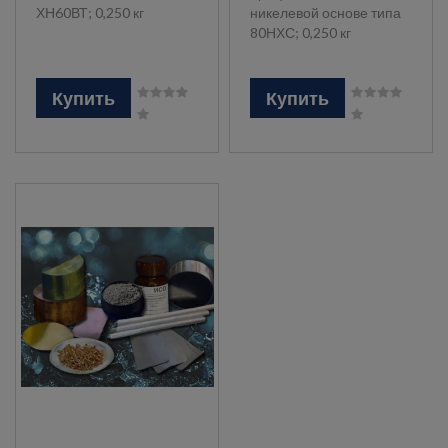
ХН60ВТ; 0,250 кг
никелевой основе типа
80НХС; 0,250 кг
Купить
Купить