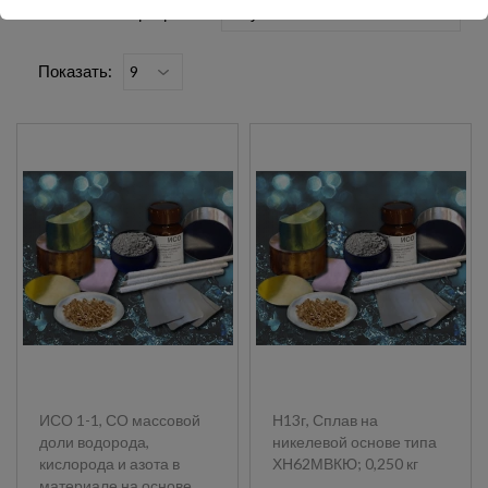
Сортировка:
Показать:
ИСО 1-1, СО массовой
Н13г, Сплав на
доли водорода,
никелевой основе типа
кислорода и азота в
ХН62МВКЮ; 0,250 кг
материале на основе