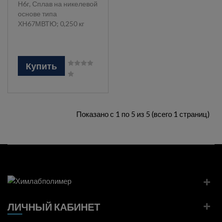
Н6г, Сплав на никелевой
основе типа
ХН67МВТЮ; 0,250 кг
Купить
Показано с 1 по 5 из 5 (всего 1 страниц)
ЛИЧНЫЙ КАБИНЕТ