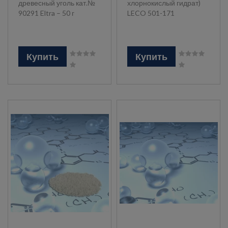
древесный уголь кат.№
хлорнокислый гидрат)
90291 Eltra – 50 г
LECO 501-171
Купить
Купить