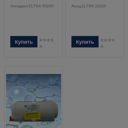
Ангидрон ELTRA 90200
Анод ELTRA 20269
Купить
Купить