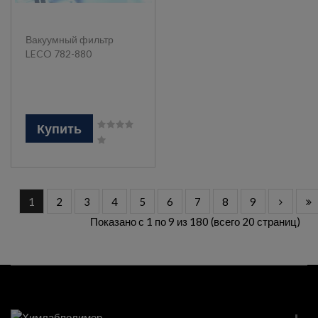
Вакуумный фильтр
LECO 782-880
Купить
1
2
3
4
5
6
7
8
9
Показано с 1 по 9 из 180 (всего 20 страниц)