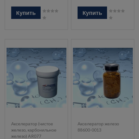
Купить
Купить
Акселератор (чистое
Акселератор железо
железо, карбонильное
88600-0013
железо) AR077