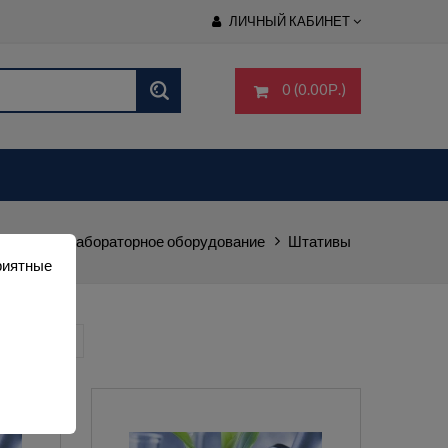
ЛИЧНЫЙ КАБИНЕТ
0 (0.00Р.)
ательное лабораторное оборудование
Штативы
риятные
ть: