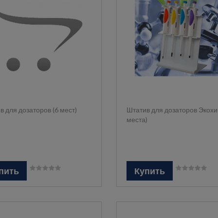
в для дозаторов (6 мест)
Штатив для дозаторов Экохи
места)
пить
Купить