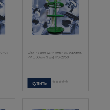
ронок
Штатив для делительных воронок
РР (500 мл, 3 шт) ПЭ-2950
Купить