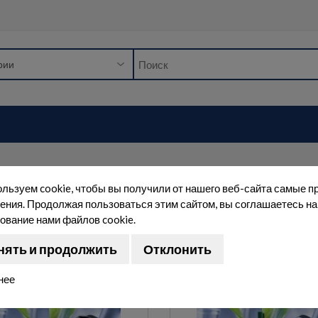
Лабораторное оборудование
Вспомог
льзуем cookie, чтобы вы получили от нашего веб-сайта самые п
ения. Продолжая пользоваться этим сайтом, вы соглашаетесь на
ование нами файлов cookie.
Сортировка:
Показа
нять и продолжить
Отклонить
нее