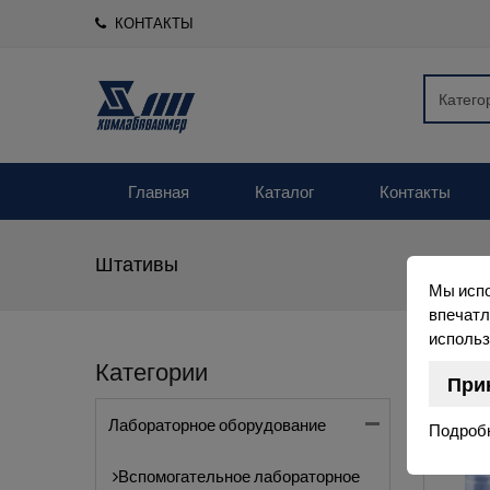
КОНТАКТЫ
Главная
Каталог
Контакты
Штативы
Мы испо
впечатл
использ
Категории
При
Лабораторное оборудование
Подроб
Вспомогательное лабораторное