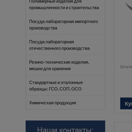
Полимерные изделия для
промышленности и строительства
Посуда лабораторная импортного
производства
Посуда лабораторная
отечественного производства
Резино-технические изделия,
Штати
мешки для хранения
Стандартные и эталонные
образцы: ГСО, СОП, ОСО
Химическая продукция
Ку