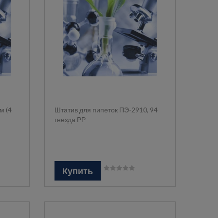
м (4
Штатив для пипеток ПЭ-2910, 94
гнезда РР
Купить