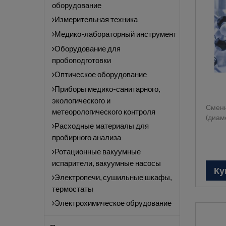
оборудование
Измерительная техника
Медико-лабораторный инструмент
Оборудование для
пробоподготовки
Оптическое оборудование
Приборы медико-санитарного,
экологического и
Сменн
метеорологического контроля
(диам
Расходные материалы для
пробирного анализа
Ротационные вакуумные
испарители, вакуумные насосы
Ку
Электропечи, сушильные шкафы,
термостаты
Электрохимическое обрудование