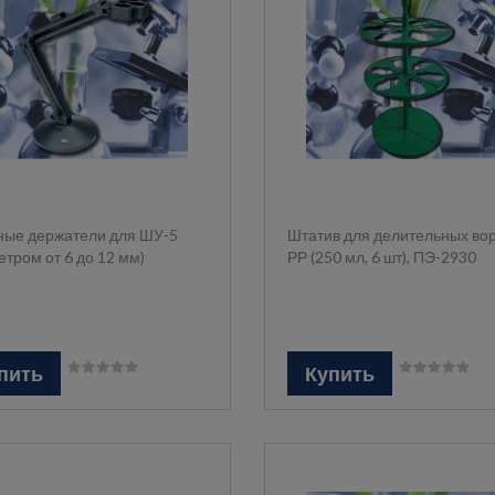
ые держатели для ШУ-5
Штатив для делительных во
етром от 6 до 12 мм)
РР (250 мл, 6 шт), ПЭ-2930
пить
Купить