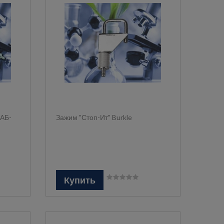
ЛАБ-
Зажим "Стоп-Ит" Burkle
Купить