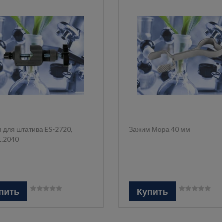
 для штатива ES-2720,
Зажим Мора 40 мм
1.2040
пить
Купить