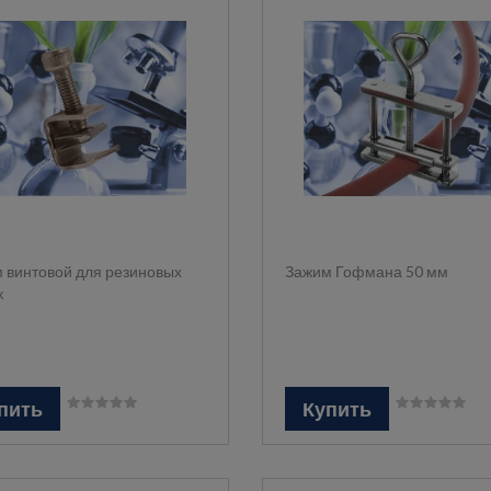
 винтовой для резиновых
Зажим Гофмана 50 мм
к
пить
Купить