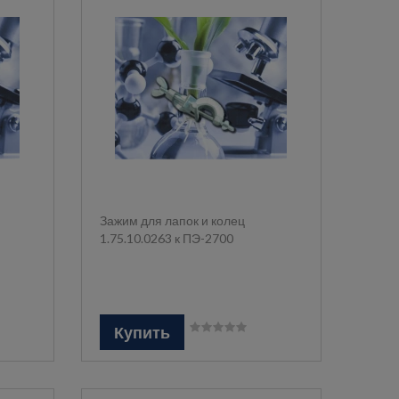
Зажим для лапок и колец
1.75.10.0263 к ПЭ-2700
Купить