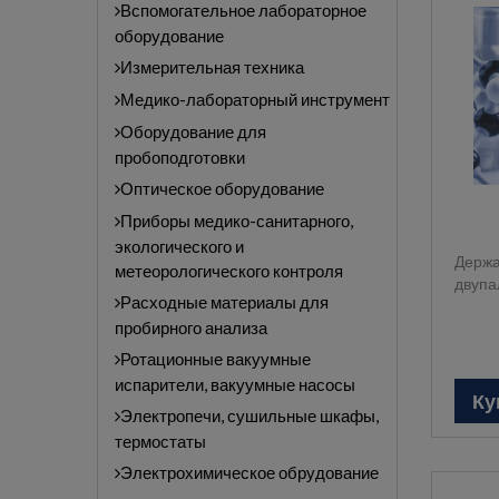
Вспомогательное лабораторное
оборудование
Измерительная техника
Медико-лабораторный инструмент
Оборудование для
пробоподготовки
Оптическое оборудование
Приборы медико-санитарного,
экологического и
Держа
метеорологического контроля
двупа
Расходные материалы для
пробирного анализа
Ротационные вакуумные
испарители, вакуумные насосы
Ку
Электропечи, сушильные шкафы,
термостаты
Электрохимическое обрудование