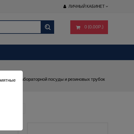
ЛИЧНЫЙ КАБИНЕТ
0 (0.00Р.)
ели для лабораторной посуды и резиновых трубок
риятные
ть: