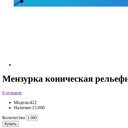
Мензурка коническая рельеф
0 отзывов
Модель:
422
Наличие:
15.000
Количество
Купить